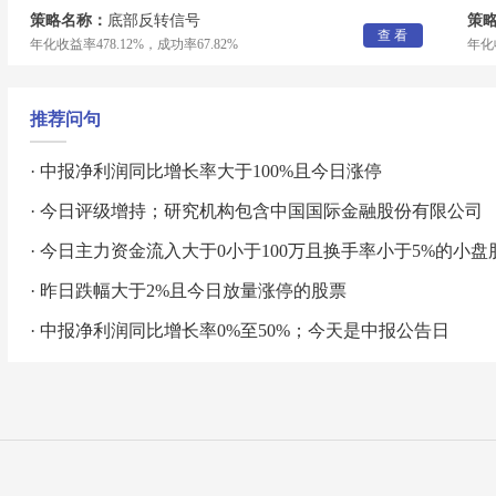
策略名称：
底部反转信号
策
查 看
年化收益率478.12%，成功率67.82%
年化收
推荐问句
· 中报净利润同比增长率大于100%且今日涨停
· 今日评级增持；研究机构包含中国国际金融股份有限公司
· 今日主力资金流入大于0小于100万且换手率小于5%的小盘
· 昨日跌幅大于2%且今日放量涨停的股票
· 中报净利润同比增长率0%至50%；今天是中报公告日