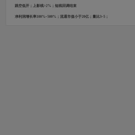
跳空低开；上影线>2%；短线回调结束
净利润增长率100%~500%；流通市值小于20亿；量比3~5；